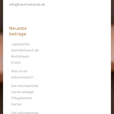
info@traumveranda.de
Neueste
beiträge
Japanischer
Spindelstrauch als
Buchsbaum-
Ersatz
Was ist ein
Industriedach?
Den erholsamsten
Garten anlegen:
Pflegeleichter
Garten
Den erholsamsten