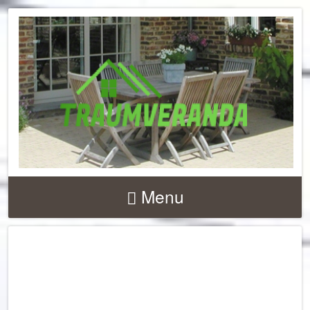
NACHRICHTEN UND 
ZU
Menu
TERRASSENÜBERD
UND VERANDEN