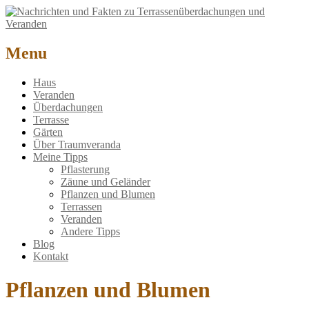
Nachrichten und Fakten zu Terrassenüberdachungen und Veranden
Menu
Haus
Veranden
Überdachungen
Terrasse
Gärten
Über Traumveranda
Meine Tipps
Pflasterung
Zäune und Geländer
Pflanzen und Blumen
Terrassen
Veranden
Andere Tipps
Blog
Kontakt
Pflanzen und Blumen