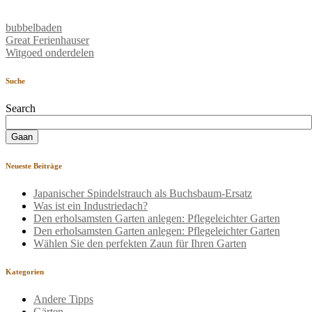
bubbelbaden
Great Ferienhauser
Witgoed onderdelen
Suche
Search
Neueste Beiträge
Japanischer Spindelstrauch als Buchsbaum-Ersatz
Was ist ein Industriedach?
Den erholsamsten Garten anlegen: Pflegeleichter Garten
Den erholsamsten Garten anlegen: Pflegeleichter Garten
Wählen Sie den perfekten Zaun für Ihren Garten
Kategorien
Andere Tipps
Gärten