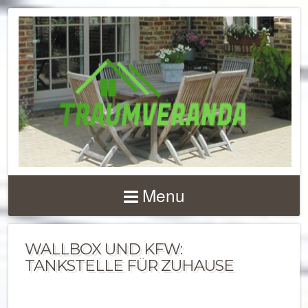
NACHRICHTEN UND 
ZU
Menu
TERRASSENÜBERD
UND VERANDEN
WALLBOX UND KFW:
TANKSTELLE FÜR ZUHAUSE