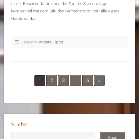
dieser Receiver dafür, dass der Ton der Stereoanlage
kompatibel mit dem Bild des Fernsehers ist. Mit Hilfe dieses
Geräts ist das…
Category:
Andere Tipps
1
2
3
…
6
»
Suche