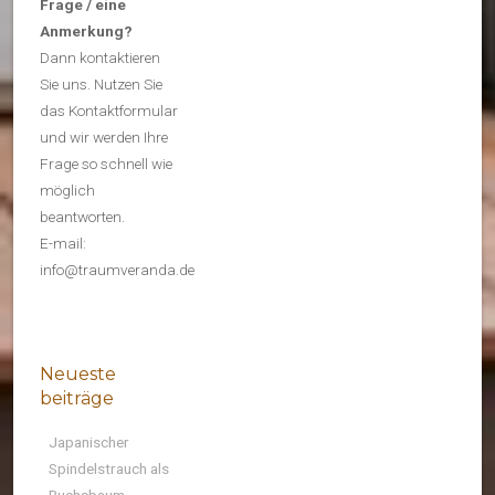
Frage / eine
Anmerkung?
Dann kontaktieren
Sie uns. Nutzen Sie
das Kontaktformular
und wir werden Ihre
Frage so schnell wie
möglich
beantworten.
E-mail:
info@traumveranda.de
Neueste
beiträge
Japanischer
Spindelstrauch als