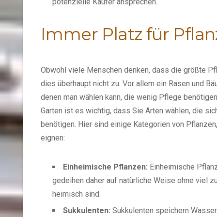
potenzielle Käufer ansprechen.
Immer Platz für Pfla
Obwohl viele Menschen denken, dass die größte Pfleg
dies überhaupt nicht zu. Vor allem ein Rasen und Bä
denen man wählen kann, die wenig Pflege benötigen.
Garten ist es wichtig, dass Sie Arten wählen, die s
benötigen. Hier sind einige Kategorien von Pflanzen,
eignen:
Einheimische Pflanzen:
Einheimische Pflanz
gedeihen daher auf natürliche Weise ohne viel zu
heimisch sind.
Sukkulenten:
Sukkulenten speichern Wasser i