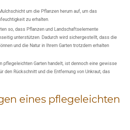
 Mulchschicht um die Pflanzen herum auf, um das
euchtigkeit zu erhalten.
Garten so, dass Pflanzen und Landschaftselemente
eitig unterstützen. Dadurch wird sichergestellt, dass die
können und die Natur in Ihrem Garten trotzdem erhalten
 pflegeleichten Garten handelt, ist dennoch eine gewisse
für den Rückschnitt und die Entfernung von Unkraut, das
en eines pflegeleichten