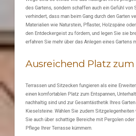
des Gartens, sondern schaffen auch ein Gefühl von 
verhindert, dass man beim Gang durch den Garten ver
Materialien wie Naturstein, Pflaster, Holzspäne od
den Entdeckergeist zu fördern, und legen Sie sie br
erfahren Sie mehr über das
Anlegen eines Gartens m
Ausreichend Platz zu
Terrassen und Sitzecken fungieren als eine Erweit
einen komfortablen Platz zum Entspannen, Unterhalt
nachhaltig sind und zur Gesamtästhetik Ihres Garten
Kieselsteine. Wählen Sie zudem Sitzgelegenheiten 
Sie auch über schattige Bereiche mit Pergolen ode
Pflege Ihrer Terrasse kümmern.