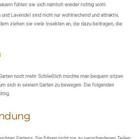
ern fühlen sie sich nämlich wieder richtig wohl.
und Lavendel sind nicht nur wohlriechend und attraktiv,
em ziehen sie viele Insekten an, die dazu beitragen, die
n
 Garten noch mehr. Schließlich möchte man bequem sitzen
 um sich in seinem Garten zu bewegen. Die folgenden
chtig.
indung
chten Gartens. Sie führen nicht nur zu verschiedenen Teilen