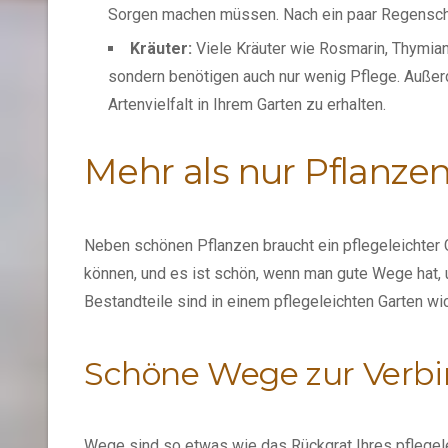
Sorgen machen müssen. Nach ein paar Regenschau
Kräuter:
Viele Kräuter wie Rosmarin, Thymian 
sondern benötigen auch nur wenig Pflege. Außerd
Artenvielfalt in Ihrem Garten zu erhalten.
Mehr als nur Pflanze
Neben schönen Pflanzen braucht ein pflegeleichter
können, und es ist schön, wenn man gute Wege hat,
Bestandteile sind in einem pflegeleichten Garten wi
Schöne Wege zur Verb
Wege sind so etwas wie das Rückgrat Ihres pflegelei