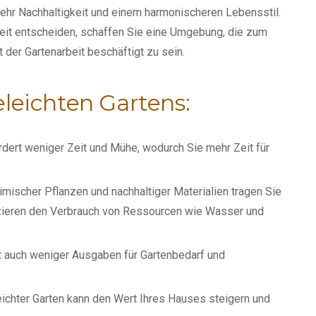
 mehr Nachhaltigkeit und einem harmonischeren Lebensstil.
nheit entscheiden, schaffen Sie eine Umgebung, die zum
t der Gartenarbeit beschäftigt zu sein.
geleichten Gartens:
ordert weniger Zeit und Mühe, wodurch Sie mehr Zeit für
mischer Pflanzen und nachhaltiger Materialien tragen Sie
duzieren den Verbrauch von Ressourcen wie Wasser und
 auch weniger Ausgaben für Gartenbedarf und
leichter Garten kann den Wert Ihres Hauses steigern und