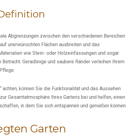
Definition
tionale Abgrenzungen zwischen den verschiedenen Bereichen
n auf unerwünschten Flächen ausbreiten und das
Materialien wie Stein- oder Holzeinfassungen und sogar
n Betracht. Geradlinige und saubere Ränder verleihen Ihrem
 Pflege.
 achten, können Sie die Funktionalität und das Aussehen
n zur Gesamtatmosphäre Ihres Gartens bei und helfen, einen
chaffen, in dem Sie sich entspannen und genießen können.
legten Garten