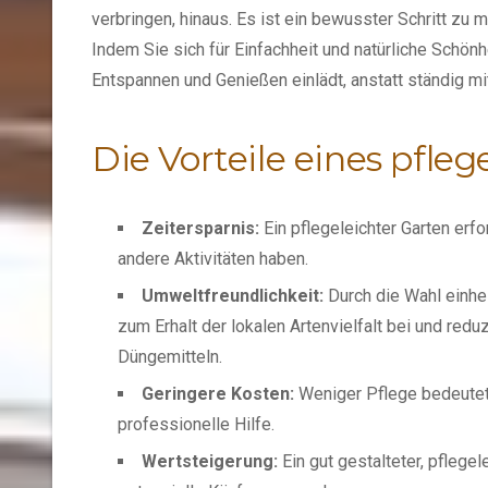
verbringen, hinaus. Es ist ein bewusster Schritt zu
Indem Sie sich für Einfachheit und natürliche Schö
Entspannen und Genießen einlädt, anstatt ständig mi
Die Vorteile eines pfle
Zeitersparnis:
Ein pflegeleichter Garten erf
andere Aktivitäten haben.
Umweltfreundlichkeit:
Durch die Wahl einhei
zum Erhalt der lokalen Artenvielfalt bei und re
Düngemitteln.
Geringere Kosten:
Weniger Pflege bedeutet
professionelle Hilfe.
Wertsteigerung:
Ein gut gestalteter, pflege