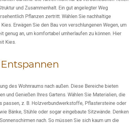
Struktur und Zusammenhalt. Ein gut angelegter Weg
sehentlich Pflanzen zertritt. Wählen Sie nachhaltige
er Kies. Erwägen Sie den Bau von verschlungenen Wegen, um
eit genug an, um komfortabel umherlaufen zu können. Hier
it Kies
.
m Entspannen
erung des Wohnraums nach außen. Diese Bereiche bieten
en und Genießen Ihres Gartens. Wählen Sie Materialien, die
s passen, z. B. Holzverbundwerkstoffe, Pflastersteine oder
wie Bänke, Stühle oder sogar eingebaute Sitzwände. Denken
r Sonnenschirmen nach. So müssen Sie sich kaum um die