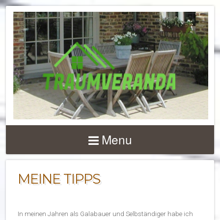
NACHRICHTEN UND 
ZU
Menu
TERRASSENÜBERD
UND VERANDEN
MEINE TIPPS
In meinen Jahren als Galabauer und Selbständiger habe ich