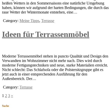
heißen Wetters in den Sommersaisons eine natürliche Umgebung
haben, können wir aufgrund der harten Bedingungen, die durch das
raue Wetter der Wintermonate entstehen, eine…
Category:
Meine Tipps
,
Terrasse
Ideen für Terrassenmöbel
Moderne Terrassenmöbel stehen in puncto Qualität und Design den
Verwandten im Wohnzimmer nicht mehr nach. Dies wird durch
moderne Fertigungstechniken und neue, starke Materialien erreicht.
Nicht schlecht: Das Schlafsofa oder die Polstersitzgruppe gibt es
jetzt auch in einer entsprechenden Ausführung für den
Außenbereich. Der…
Category:
Terrasse
1
2
3
»
Suche