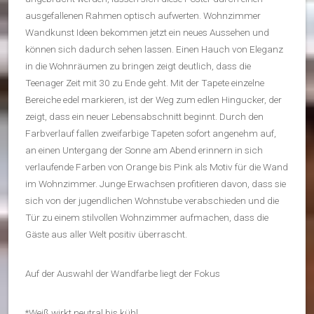
ausgefallenen Rahmen optisch aufwerten. Wohnzimmer
Wandkunst Ideen bekommen jetzt ein neues Aussehen und
können sich dadurch sehen lassen. Einen Hauch von Eleganz
in die Wohnräumen zu bringen zeigt deutlich, dass die
Teenager Zeit mit 30 zu Ende geht. Mit der Tapete einzelne
Bereiche edel markieren, ist der Weg zum edlen Hingucker, der
zeigt, dass ein neuer Lebensabschnitt beginnt. Durch den
Farbverlauf fallen zweifarbige Tapeten sofort angenehm auf,
an einen Untergang der Sonne am Abend erinnern in sich
verlaufende Farben von Orange bis Pink als Motiv für die Wand
im Wohnzimmer. Junge Erwachsen profitieren davon, dass sie
sich von der jugendlichen Wohnstube verabschieden und die
Tür zu einem stilvollen Wohnzimmer aufmachen, dass die
Gäste aus aller Welt positiv überrascht.
Auf der Auswahl der Wandfarbe liegt der Fokus
*Weiß wirkt neutral bis kühl