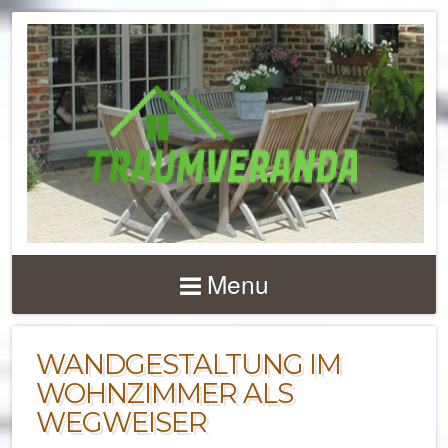
NACHRICHTEN UND 
ZU
Menu
TERRASSENÜBERD
UND VERANDEN
WANDGESTALTUNG IM
WOHNZIMMER ALS
WEGWEISER