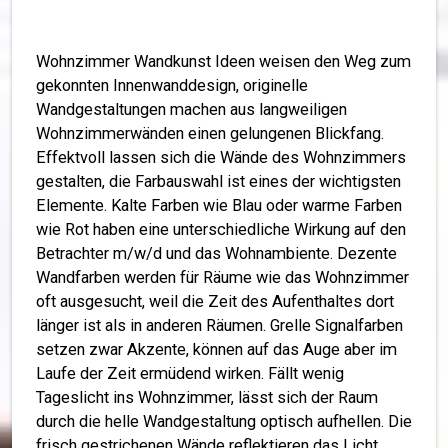
Wohnzimmer Wandkunst Ideen weisen den Weg zum
gekonnten Innenwanddesign, originelle
Wandgestaltungen machen aus langweiligen
Wohnzimmerwänden einen gelungenen Blickfang.
Effektvoll lassen sich die Wände des Wohnzimmers
gestalten, die Farbauswahl ist eines der wichtigsten
Elemente. Kalte Farben wie Blau oder warme Farben
wie Rot haben eine unterschiedliche Wirkung auf den
Betrachter m/w/d und das Wohnambiente. Dezente
Wandfarben werden für Räume wie das Wohnzimmer
oft ausgesucht, weil die Zeit des Aufenthaltes dort
länger ist als in anderen Räumen. Grelle Signalfarben
setzen zwar Akzente, können auf das Auge aber im
Laufe der Zeit ermüdend wirken. Fällt wenig
Tageslicht ins Wohnzimmer, lässt sich der Raum
durch die helle Wandgestaltung optisch aufhellen. Die
frisch gestrichenen Wände reflektieren das Licht,