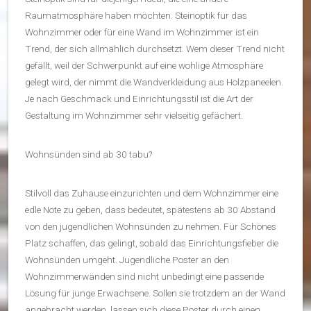
Raumatmosphäre haben möchten. Steinoptik für das
Wohnzimmer oder für eine Wand im Wohnzimmer ist ein
Trend, der sich allmählich durchsetzt. Wem dieser Trend nicht
gefällt, weil der Schwerpunkt auf eine wohlige Atmosphäre
gelegt wird, der nimmt die Wandverkleidung aus Holzpaneelen.
Je nach Geschmack und Einrichtungsstil ist die Art der
Gestaltung im Wohnzimmer sehr vielseitig gefächert.
Wohnsünden sind ab 30 tabu?
Stilvoll das Zuhause einzurichten und dem Wohnzimmer eine
edle Note zu geben, dass bedeutet, spätestens ab 30 Abstand
von den jugendlichen Wohnsünden zu nehmen. Für Schönes
Platz schaffen, das gelingt, sobald das Einrichtungsfieber die
Wohnsünden umgeht. Jugendliche Poster an den
Wohnzimmerwänden sind nicht unbedingt eine passende
Lösung für junge Erwachsene. Sollen sie trotzdem an der Wand
angebracht werden, lassen sich diese Poster durch einen