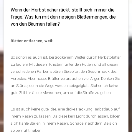
Wenn der Herbst näher rückt, stellt sich immer die
Frage: Was tun mit den riesigen Blättermengen, die
von den Bäumen fallen?
Blätter entfernen, weil:
So schön es auch ist, bei trockenem Wetter durch Herbstblätter
zu laufen? Mit diesem Knistern unter den Füßen und all diesen
verschiedenen Farben spüren Sie sofort den Geschmack des
Herbstes. Aber nasse Blätter verursachen viel Ärger. Denken Sie
an Stürze, denn die Wege werden spiegelglatt. Sicherlich keine
gute Zeit für ältere Menschen, um auf die Straße zu gehen.
Es ist auch keine gute Idee, eine dicke Packung Herbstlaub auf
Ihrem Rasen zu lassen. Da diese kein Licht durchlassen, bilden
sich kahle Stellen in Ihrem Rasen. Schade, nachdem Sie sich
so bemüht haben.