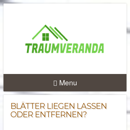
NACHRICHTEN UND 
ZU
Menu
TERRASSENÜBERD
UND VERANDEN
BLÄTTER LIEGEN LASSEN
ODER ENTFERNEN?