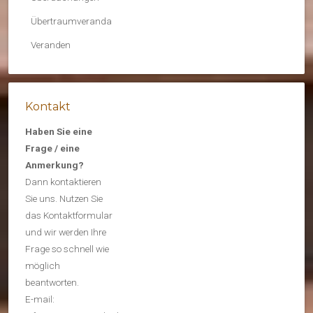
Übertraumveranda
Veranden
Kontakt
Haben Sie eine
Frage / eine
Anmerkung?
Dann kontaktieren
Sie uns. Nutzen Sie
das Kontaktformular
und wir werden Ihre
Frage so schnell wie
möglich
beantworten.
E-mail: