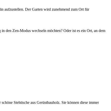
olin aufzustellen. Der Garten wird zunehmend zum Ort für
dig in den Zen-Modus wechseln möchten? Oder ist es ein Ort, an dem
ar schöne Stehtische aus Gerüstbauholz. Sie können diese immer