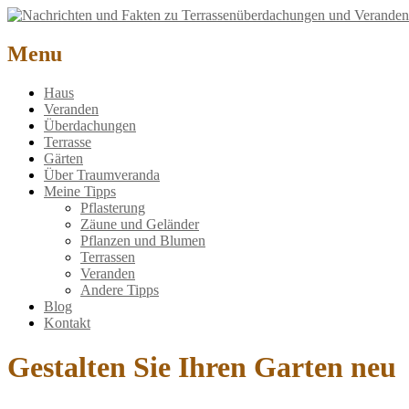
Nachrichten und Fakten zu Terrassenüberdachungen und Veranden
Menu
Haus
Veranden
Überdachungen
Terrasse
Gärten
Über Traumveranda
Meine Tipps
Pflasterung
Zäune und Geländer
Pflanzen und Blumen
Terrassen
Veranden
Andere Tipps
Blog
Kontakt
Gestalten Sie Ihren Garten neu