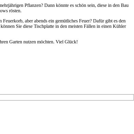
 mehrjährigen Pflanzen? Dann könnte es schön sein, diese in den Bau
lows rösten.
n Feuerkorb, aber abends ein gemütliches Feuer? Dafür gibt es den
können Sie diese Tischplatte in den meisten Fällen in einen Kühler
 Ihren Garten nutzen möchten. Viel Glück!