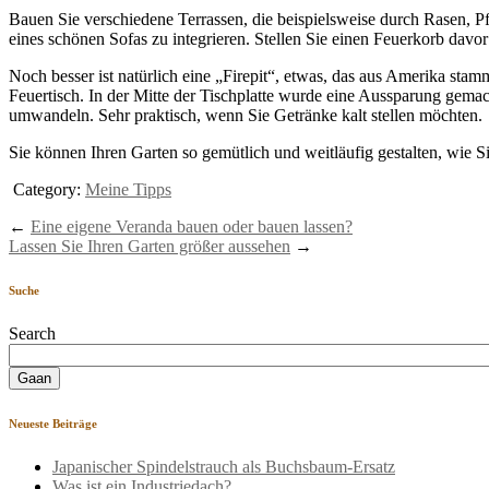
Bauen Sie verschiedene Terrassen, die beispielsweise durch Rasen, Pf
eines schönen Sofas zu integrieren. Stellen Sie einen Feuerkorb dav
Noch besser ist natürlich eine „Firepit“, etwas, das aus Amerika st
Feuertisch. In der Mitte der Tischplatte wurde eine Aussparung gemac
umwandeln. Sehr praktisch, wenn Sie Getränke kalt stellen möchten.
Sie können Ihren Garten so gemütlich und weitläufig gestalten, wie S
Category:
Meine Tipps
←
Eine eigene Veranda bauen oder bauen lassen?
Lassen Sie Ihren Garten größer aussehen
→
Suche
Search
Neueste Beiträge
Japanischer Spindelstrauch als Buchsbaum-Ersatz
Was ist ein Industriedach?