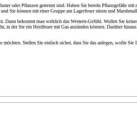
laster oder Pflanzen getrennt sind. Haben Sie bereits Pflanzgefäße mit
or und Sie können mit einer Gruppe am Lagerfeuer sitzen und Marshmal
ammt. Dann bekommt man wirklich das Western-Gefühl. Wollen Sie keine
ht, in der Sie ein Herdfeuer mit Gas anzünden können. Darüber hinaus 
ie möchten. Stellen Sie einfach sicher, dass Sie das anlegen, wofür Sie