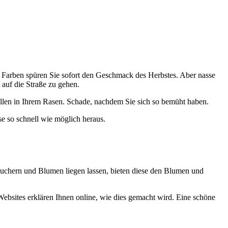
en Farben spüren Sie sofort den Geschmack des Herbstes. Aber nasse
 auf die Straße zu gehen.
tellen in Ihrem Rasen. Schade, nachdem Sie sich so bemüht haben.
se so schnell wie möglich heraus.
räuchern und Blumen liegen lassen, bieten diese den Blumen und
ebsites erklären Ihnen online, wie dies gemacht wird. Eine schöne