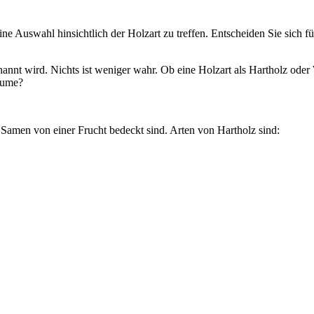
ine Auswahl hinsichtlich der Holzart zu treffen. Entscheiden Sie sich 
annt wird. Nichts ist weniger wahr. Ob eine Holzart als Hartholz oder
äume?
 Samen von einer Frucht bedeckt sind. Arten von Hartholz sind: