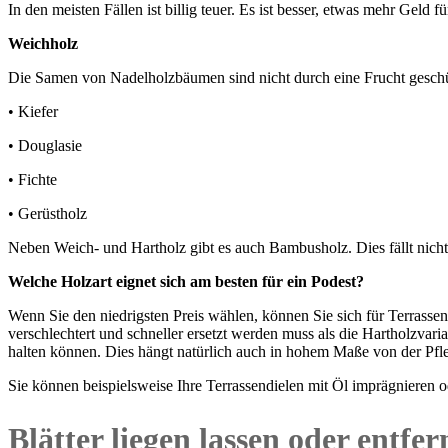
In den meisten Fällen ist billig teuer. Es ist besser, etwas mehr Geld
Weichholz
Die Samen von Nadelholzbäumen sind nicht durch eine Frucht gesch
• Kiefer
• Douglasie
• Fichte
• Gerüstholz
Neben Weich- und Hartholz gibt es auch Bambusholz. Dies fällt nicht
Welche Holzart eignet sich am besten für ein Podest?
Wenn Sie den niedrigsten Preis wählen, können Sie sich für Terrassend
verschlechtert und schneller ersetzt werden muss als die Hartholzvar
halten können. Dies hängt natürlich auch in hohem Maße von der Pfle
Sie können beispielsweise Ihre Terrassendielen mit Öl imprägnieren 
Blätter liegen lassen oder entfe