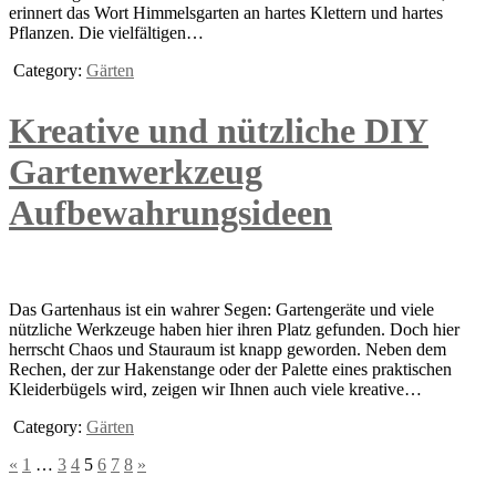
erinnert das Wort Himmelsgarten an hartes Klettern und hartes
Pflanzen. Die vielfältigen…
Category:
Gärten
Kreative und nützliche DIY
Gartenwerkzeug
Aufbewahrungsideen
Das Gartenhaus ist ein wahrer Segen: Gartengeräte und viele
nützliche Werkzeuge haben hier ihren Platz gefunden. Doch hier
herrscht Chaos und Stauraum ist knapp geworden. Neben dem
Rechen, der zur Hakenstange oder der Palette eines praktischen
Kleiderbügels wird, zeigen wir Ihnen auch viele kreative…
Category:
Gärten
«
1
…
3
4
5
6
7
8
»