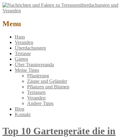
Nachrichten und Fakten zu Terrassenüberdachungen und Veranden
Menu
Haus
Veranden
Überdachungen
Terrasse
Gärten
Über Traumveranda
Meine Tipps
Pflasterung
Zäune und Geländer
Pflanzen und Blumen
Terrassen
Veranden
Andere Tipps
Blog
Kontakt
Top 10 Gartengeräte die in