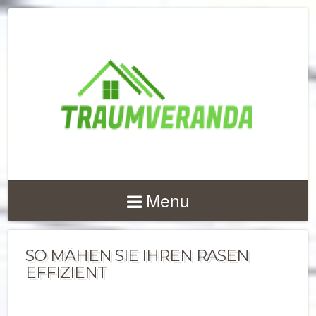
NACHRICHTEN UND 
ZU
Menu
TERRASSENÜBERD
UND VERANDEN
SO MÄHEN SIE IHREN RASEN
EFFIZIENT