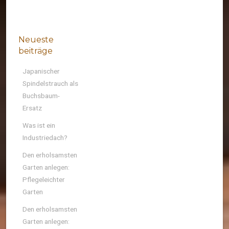
Neueste
beiträge
Japanischer
Spindelstrauch als
Buchsbaum-
Ersatz
Was ist ein
Industriedach?
Den erholsamsten
Garten anlegen:
Pflegeleichter
Garten
Den erholsamsten
Garten anlegen: