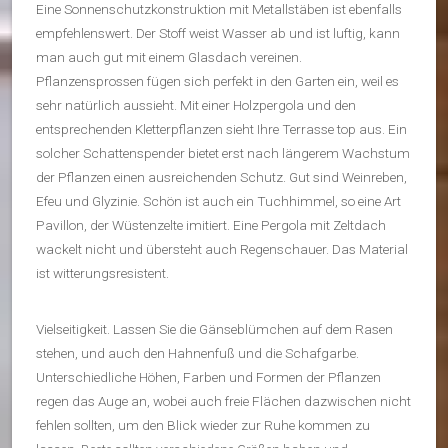
Eine Sonnenschutzkonstruktion mit Metallstäben ist ebenfalls
empfehlenswert. Der Stoff weist Wasser ab und ist luftig, kann
man auch gut mit einem Glasdach vereinen.
Pflanzensprossen fügen sich perfekt in den Garten ein, weil es
sehr natürlich aussieht. Mit einer Holzpergola und den
entsprechenden Kletterpflanzen sieht Ihre Terrasse top aus. Ein
solcher Schattenspender bietet erst nach längerem Wachstum
der Pflanzen einen ausreichenden Schutz. Gut sind Weinreben,
Efeu und Glyzinie. Schön ist auch ein Tuchhimmel, so eine Art
Pavillon, der Wüstenzelte imitiert. Eine Pergola mit Zeltdach
wackelt nicht und übersteht auch Regenschauer. Das Material
ist witterungsresistent.
Vielseitigkeit. Lassen Sie die Gänseblümchen auf dem Rasen
stehen, und auch den Hahnenfuß und die Schafgarbe.
Unterschiedliche Höhen, Farben und Formen der Pflanzen
regen das Auge an, wobei auch freie Flächen dazwischen nicht
fehlen sollten, um den Blick wieder zur Ruhe kommen zu