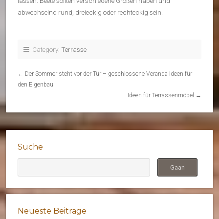
lassen. Beete sollten verschiedene Größen haben und
abwechselnd rund, dreieckig oder rechteckig sein.
Category:
Terrasse
←
Der Sommer steht vor der Tür – geschlossene Veranda Ideen für
den Eigenbau
Ideen für Terrassenmöbel
→
Suche
Neueste Beiträge