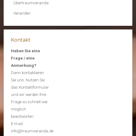
Übertraumveranda
Veranden
Kontakt
Haben Sie eine
Frage / eine
Anmerkung?
Dann kontaktieren
Sie uns. Nutzen Sie
das Kontaktformular
und wir werden Ihre
Frage so schnell wie
möglich
beantworten.
E-mail:
info@traumveranda.de