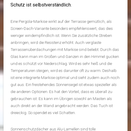
Schutz ist selbstverständlich.
Eine Pergola-Markise wirkt auf der Terrasse gemütlich, als
Screen-Dach-Variante besonders empfehlenswert, das dies
weniger windempfindlich ist. Wenn Sie zusätzliche Streben
anbringen, wird die Resistenz erhöht. Auch verglaste
Terrassenüberdachungen mit Markise sind beliebt. Durch das
Glas kann man im Großen und Ganzen in den Himmel gucken
und es schützt vor Niederschlag. Wird es sehr heiß und die
Temperaturen steigen, wird es darunter oft zu warm. Deshalb
ist eine integrierte Markise optimal und sieht zudem auch noch
gut aus. Ein freistehendes Sonnensegel ist etwas spezieller als
die anderen Optionen. Es hat den Vorteil, dass es überall zu
gebrauchen ist. Es kann im Übrigen sowohl an Masten als
auch direkt an der Wand angebracht werden. Das Tuch ist
dreieckig. So spendet es viel Schatten.
Sonnenschutzdächer aus Alu-Lamellen sind tolle