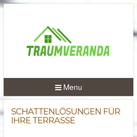
NACHRICHTEN UND 
ZU
Menu
TERRASSENÜBERD
UND VERANDEN
SCHATTENLÖSUNGEN FÜR
IHRE TERRASSE