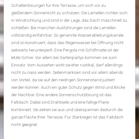
Schattenlösungen für Ihre Terrasse, um sich vor zu
gleißendem Sonnenlicht zu schützen. Die Lamellen richten sich
in Windrichtung und sind in der Lage, das Dach maschinell zu
schließen. Bei manchen Ausführungen sind die Lamellen
vollständig einfahrbar. So genannte Wasserableitungskanäle
sind so konstruiert, dass das Regenwasser bei Öffnung nicht
seitwärts herunterperlt. Eine Pergola mit Schilfmatte ist der
letzte Schrei. Vor allem bei Gartenpartys kommen sie zum
Einsatz. Vom Aussehen wirkt sie eher rustikal, darf allerdings
nicht zu nass werden. Seitenmarkisen sind vor allem abends
von Vorteil, da sie auf den niedrigen Sonnenstand justiert
werden können. Auch ein guter Schutz gegen Wind und Blicke
der Nachbar. Eine andere Sonnenschutzlösung ist das
Faltdach. Dabei sind Drahtseile und eine faltige Plane
kombiniert. Sie ziehen sie aus und überspannen dadurch die
ganze Fläche Ihrer Terrasse. Für Starkregen ist das Faltdach
nicht geeignet.