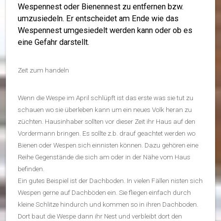
Wespennest oder Bienennest zu entfernen bzw.
umzusiedeln. Er entscheidet am Ende wie das
Wespennest umgesiedelt werden kann oder ob es
eine Gefahr darstellt.
Zeit zum handeln
Wenn die Wespe im April schlüpft ist das erste was sie tut zu
schauen wo sie überleben kann um ein neues Volk heran zu
züchten. Hausinhaber sollten vor dieser Zeit ihr Haus auf den
Vordermann bringen. Es sollte z.b. drauf geachtet werden wo
Bienen oder Wespen sich einnisten können. Dazu gehören eine
Reihe Gegenstände die sich am oder in der Nähe vom Haus
befinden.
Ein gutes Beispiel ist der Dachboden. In vielen Fällen nisten sich
Wespen gerne auf Dachböden ein. Sie fliegen einfach durch
kleine Schlitze hindurch und kommen so in ihren Dachboden.
Dort baut die Wespe dann ihr Nest und verbleibt dort den