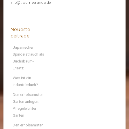
info@traumveranda.de
Neueste
beiträge
Japanischer
Spindelstrauch als
Buchsbaum-
Ersatz
Was ist ein
Industriedach?
Den erholsamsten
Garten anlegen:
Pflegeleichter
Garten
Den erholsamsten