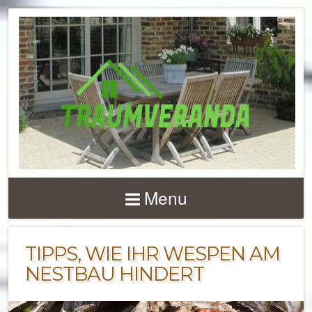
NACHRICHTEN UND 
ZU
Menu
TERRASSENÜBERD
UND VERANDEN
TIPPS, WIE IHR WESPEN AM
NESTBAU HINDERT