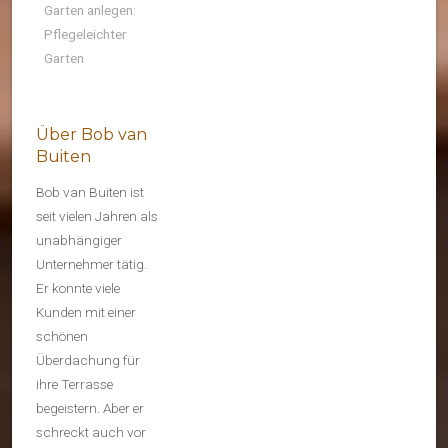
Garten anlegen:
Pflegeleichter
Garten
Über Bob van
Buiten
Bob van Buiten ist
seit vielen Jahren als
unabhängiger
Unternehmer tätig.
Er konnte viele
Kunden mit einer
schönen
Überdachung für
ihre Terrasse
begeistern. Aber er
schreckt auch vor