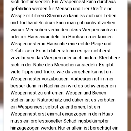
sich dort ansiedeln. Ein Wespennest kann durchaus
gefährlich werden für Mensch und Tier. Greift eine
Wespe mit ihrem Stamm an kann es sich um Leben
und Tod handeln drum kann man gut nachvollziehen
warum Menschen verhindern dass Wespen sich am
oder im Haus ansiedeln. Im Hochsommer können
Wespennester in Hausnähe eine echte Plage und
Gefahr sein. Es ist daher ratsam es gar nicht erst
zuzulassen das Wespen oder auch andere Stechtiere
sich in der Nähe des Menschen ansiedeln. Es gibt
viele Tipps und Tricks wie du vorgehen kannst um
Wespennester vorzubeugen. Vorbeugen ist immer
besser denn im Nachhinein wird es schwieriger ein
Wespennest zu entfernen. Wespen und Bienen
stehen unter Naturschutz und daher ist es verboten
ein Wespennest selbst zu entfernen. Ist ein
Wespennest erst einmal eingezogen in dein Haus
muss ein professioneller Schädlingsbekämpfer
hinzugezogen werden. Nur er allein ist berechtigt ein