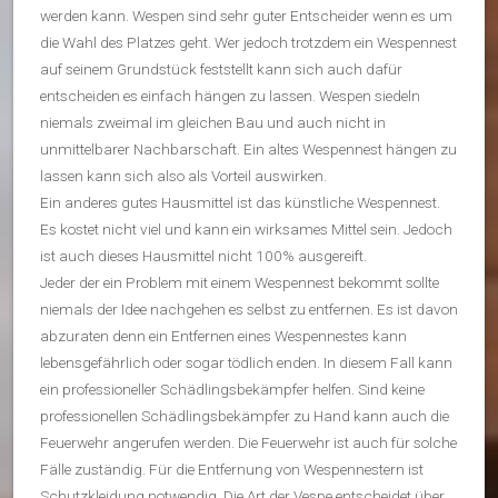
werden kann. Wespen sind sehr guter Entscheider wenn es um
die Wahl des Platzes geht. Wer jedoch trotzdem ein Wespennest
auf seinem Grundstück feststellt kann sich auch dafür
entscheiden es einfach hängen zu lassen. Wespen siedeln
niemals zweimal im gleichen Bau und auch nicht in
unmittelbarer Nachbarschaft. Ein altes Wespennest hängen zu
lassen kann sich also als Vorteil auswirken.
Ein anderes gutes Hausmittel ist das künstliche Wespennest.
Es kostet nicht viel und kann ein wirksames Mittel sein. Jedoch
ist auch dieses Hausmittel nicht 100% ausgereift.
Jeder der ein Problem mit einem Wespennest bekommt sollte
niemals der Idee nachgehen es selbst zu entfernen. Es ist davon
abzuraten denn ein Entfernen eines Wespennestes kann
lebensgefährlich oder sogar tödlich enden. In diesem Fall kann
ein professioneller Schädlingsbekämpfer helfen. Sind keine
professionellen Schädlingsbekämpfer zu Hand kann auch die
Feuerwehr angerufen werden. Die Feuerwehr ist auch für solche
Fälle zuständig. Für die Entfernung von Wespennestern ist
Schutzkleidung notwendig. Die Art der Vespe entscheidet über