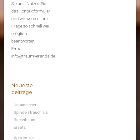
Sie uns. Nutzen Sie
das Kontaktformular
und wir werden Ihre
Frage so schnell wie
möglich
beantworten.
E-mail:
info@traumveranda.de
Neueste
beiträge
Japanischer
Spindelstrauch als
Buchsbaum-
Ersatz
Was ist ein