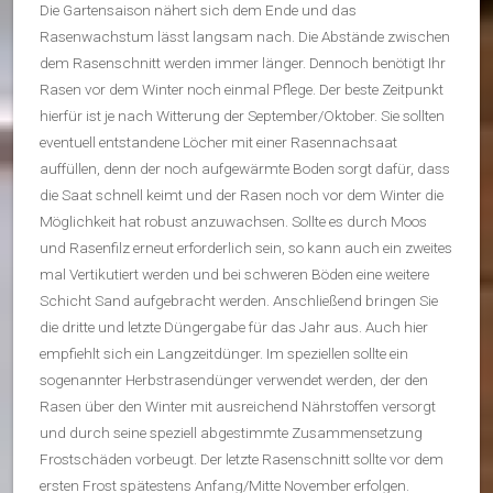
Die Gartensaison nähert sich dem Ende und das
Rasenwachstum lässt langsam nach. Die Abstände zwischen
dem Rasenschnitt werden immer länger. Dennoch benötigt Ihr
Rasen vor dem Winter noch einmal Pflege. Der beste Zeitpunkt
hierfür ist je nach Witterung der September/Oktober. Sie sollten
eventuell entstandene Löcher mit einer Rasennachsaat
auffüllen, denn der noch aufgewärmte Boden sorgt dafür, dass
die Saat schnell keimt und der Rasen noch vor dem Winter die
Möglichkeit hat robust anzuwachsen. Sollte es durch Moos
und Rasenfilz erneut erforderlich sein, so kann auch ein zweites
mal Vertikutiert werden und bei schweren Böden eine weitere
Schicht Sand aufgebracht werden. Anschließend bringen Sie
die dritte und letzte Düngergabe für das Jahr aus. Auch hier
empfiehlt sich ein Langzeitdünger. Im speziellen sollte ein
sogenannter Herbstrasendünger verwendet werden, der den
Rasen über den Winter mit ausreichend Nährstoffen versorgt
und durch seine speziell abgestimmte Zusammensetzung
Frostschäden vorbeugt. Der letzte Rasenschnitt sollte vor dem
ersten Frost spätestens Anfang/Mitte November erfolgen.