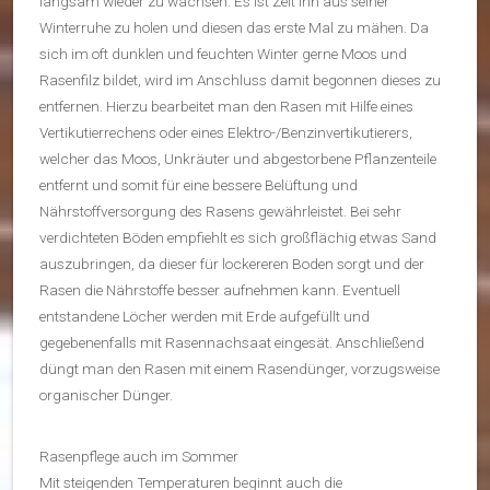
langsam wieder zu wachsen. Es ist Zeit ihn aus seiner
Winterruhe zu holen und diesen das erste Mal zu mähen. Da
sich im oft dunklen und feuchten Winter gerne Moos und
Rasenfilz bildet, wird im Anschluss damit begonnen dieses zu
entfernen. Hierzu bearbeitet man den Rasen mit Hilfe eines
Vertikutierrechens oder eines Elektro-/Benzinvertikutierers,
welcher das Moos, Unkräuter und abgestorbene Pflanzenteile
entfernt und somit für eine bessere Belüftung und
Nährstoffversorgung des Rasens gewährleistet. Bei sehr
verdichteten Böden empfiehlt es sich großflächig etwas Sand
auszubringen, da dieser für lockereren Boden sorgt und der
Rasen die Nährstoffe besser aufnehmen kann. Eventuell
entstandene Löcher werden mit Erde aufgefüllt und
gegebenenfalls mit Rasennachsaat eingesät. Anschließend
düngt man den Rasen mit einem Rasendünger, vorzugsweise
organischer Dünger.
Rasenpflege auch im Sommer
Mit steigenden Temperaturen beginnt auch die