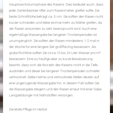
Hauptwachstumsphase des Rasens. Dies bedeutet auch, dass
jeder Gartenbesitzer öfter zum Rasenmäher greifen sollte. Die
beste Schnitthöhe beträgt ca. 5 cm. Sie sollten den Rasen nicht
kürzer schneiden und lieber einmal mehr zu Mäher greifen, da
der Rasen ansonsten zu sehr beansprucht wird. Auch eine
regelmäßige Wassergabe bei längeren Trockenperioden ist
unumgänglich. Sie sollten den Rasen mindestens 1-2 mal in
der Woche für eine längere Zeit großflächig bewässern. Als
grobe Richtline sollten Sie circa 10 bis 20 Liter Wasser pro m²
bewässern. Eine zu häufige aber zu kurze Bewässerung
bewirkt, dass sich die Wurzeln des Rasens nicht in die Tiefe
ausbilden und dieser bei längeren Trockenperioden schneller
vertrocknet. Gelbe Halme und vertrocknete Stellen deuten auf
eine ungenügende Wassergabe hin. In diesem Fall sollten Sie
die Wassergabe steigern und den Rasen erneut mit einer Gabe
Langzeitdünger mit Nährstoffen versorgen.
Die letzte Pflege im Herbst