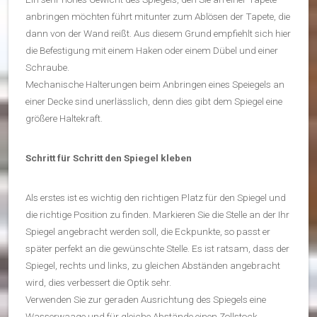
anbringen möchten führt mitunter zum Ablösen der Tapete, die
dann von der Wand reißt. Aus diesem Grund empfiehlt sich hier
die Befestigung mit einem Haken oder einem Dübel und einer
Schraube.
Mechanische Halterungen beim Anbringen eines Speiegels an
einer Decke sind unerlässlich, denn dies gibt dem Spiegel eine
größere Haltekraft.
Schritt für Schritt den Spiegel kleben
Als erstes ist es wichtig den richtigen Platz für den Spiegel und
die richtige Position zu finden. Markieren Sie die Stelle an der Ihr
Spiegel angebracht werden soll, die Eckpunkte, so passt er
später perfekt an die gewünschte Stelle. Es ist ratsam, dass der
Spiegel, rechts und links, zu gleichen Abständen angebracht
wird, dies verbessert die Optik sehr.
Verwenden Sie zur geraden Ausrichtung des Spiegels eine
Wasserwaage und für gleiche Abstände einen Zollstock.