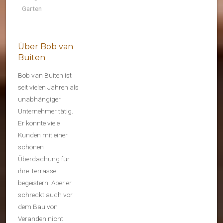
Garten
Über Bob van
Buiten
Bob van Buiten ist
seit vielen Jahren als
unabhängiger
Unternehmer tätig.
Er konnte viele
Kunden mit einer
schönen
Überdachung für
ihre Terrasse
begeistern. Aber er
schreckt auch vor
dem Bau von
Veranden nicht