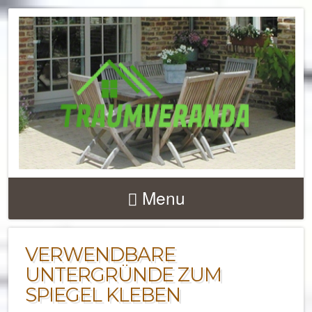
NACHRICHTEN UND 
ZU
Menu
TERRASSENÜBERD
UND VERANDEN
VERWENDBARE
UNTERGRÜNDE ZUM
SPIEGEL KLEBEN