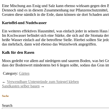
Eine Mischung aus Essig und Salz kann ebenso wirksam gegen den Bef
Dennoch sind es in diesem Zusammenhang nur Pflanzenschutzmittel, 
Geraten diese nämlich in die Erde, dann können sie dort Schaden an
Kartoffel-und Nudelwasser
Ein weiteres effektives Hausmittel, was einfach jeder in seinem Haus 
Im Kochwasser befindet sich eine Stärke, die sich auf die Stomata 
heiße Wasser einfach auf die betroffene Stelle. Hierbei sollten Sie je
das mehrfach, dann wird ebenso das Wurzelwerk angegriffen.
Kalk für den Rasen
Moos gedeiht vor allem auf niedrigem und saurem Boden, was bei Gras
dass der Bodenwert mindestens bei 6 liegen sollte, sodass das Gra
Category:
Gärten
←
Verwendbare Untergründe zum Spiegel kleben
Sandkasten selber bauen
→
Suche
Search