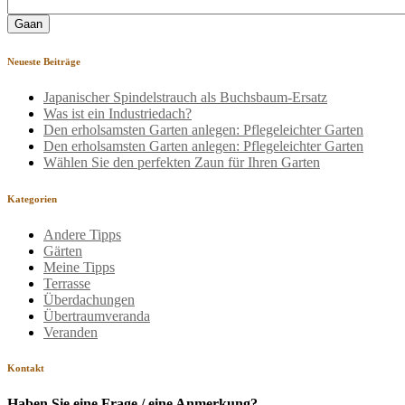
Neueste Beiträge
Japanischer Spindelstrauch als Buchsbaum-Ersatz
Was ist ein Industriedach?
Den erholsamsten Garten anlegen: Pflegeleichter Garten
Den erholsamsten Garten anlegen: Pflegeleichter Garten
Wählen Sie den perfekten Zaun für Ihren Garten
Kategorien
Andere Tipps
Gärten
Meine Tipps
Terrasse
Überdachungen
Übertraumveranda
Veranden
Kontakt
Haben Sie eine Frage / eine Anmerkung?