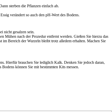
ann sterben die Pflanzen einfach ab.
. Essig verändert so auch den pH-Wert des Bodens.
i nicht gesalzen sein.
ßen Mühen nach der Prozedur entfernt werden. Gießen Sie hierzu das
est im Bereich der Wurzeln bleibt trotz alledem erhalten. Machen Sie
ns. Hierfür brauchen Sie lediglich Kalk. Denken Sie jedoch daran,
es Bodens können Sie mit bestimmten Kits messen.