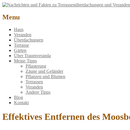
Nachrichten und Fakten zu Terrassenüberdachungen und Veranden
Menu
Haus
Veranden
Überdachungen
Terrasse
Gärten
Über Traumveranda
Meine Tipps
Pflasterung
Zäune und Geländer
Pflanzen und Blumen
Terrassen
Veranden
Andere Tipps
Blog
Kontakt
Effektives Entfernen des Moosbe