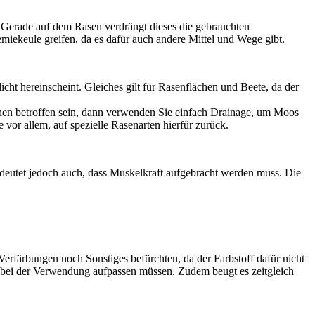
. Gerade auf dem Rasen verdrängt dieses die gebrauchten
iekeule greifen, da es dafür auch andere Mittel und Wege gibt.
cht hereinscheint. Gleiches gilt für Rasenflächen und Beete, da der
ächen betroffen sein, dann verwenden Sie einfach Drainage, um Moos
vor allem, auf spezielle Rasenarten hierfür zurück.
edeutet jedoch auch, dass Muskelkraft aufgebracht werden muss. Die
Verfärbungen noch Sonstiges befürchten, da der Farbstoff dafür nicht
t bei der Verwendung aufpassen müssen. Zudem beugt es zeitgleich