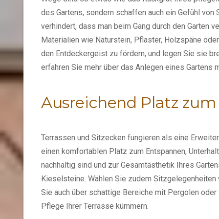
des Gartens, sondern schaffen auch ein Gefühl von 
verhindert, dass man beim Gang durch den Garten ver
Materialien wie Naturstein, Pflaster, Holzspäne od
den Entdeckergeist zu fördern, und legen Sie sie br
erfahren Sie mehr über das
Anlegen eines Gartens m
Ausreichend Platz zu
Terrassen und Sitzecken fungieren als eine Erweit
einen komfortablen Platz zum Entspannen, Unterhalt
nachhaltig sind und zur Gesamtästhetik Ihres Garten
Kieselsteine. Wählen Sie zudem Sitzgelegenheiten 
Sie auch über schattige Bereiche mit Pergolen ode
Pflege Ihrer Terrasse kümmern.