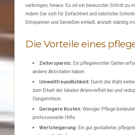
verbringen, hinaus. Es ist ein bewusster Schritt zu
Indem Sie sich für Einfachheit und natürliche Schö
Entspannen und Genießen einlädt, anstatt ständig mi
Die Vorteile eines pfle
Zeitersparnis:
Ein pflegeleichter Garten erf
andere Aktivitäten haben.
Umweltfreundlichkeit:
Durch die Wahl einhei
zum Erhalt der lokalen Artenvielfalt bei und re
Düngemitteln.
Geringere Kosten:
Weniger Pflege bedeutet
professionelle Hilfe.
Wertsteigerung:
Ein gut gestalteter, pflege