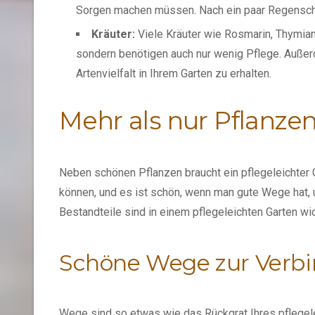
Sorgen machen müssen. Nach ein paar Regenschau
Kräuter:
Viele Kräuter wie Rosmarin, Thymian 
sondern benötigen auch nur wenig Pflege. Außerd
Artenvielfalt in Ihrem Garten zu erhalten.
Mehr als nur Pflanze
Neben schönen Pflanzen braucht ein pflegeleichter
können, und es ist schön, wenn man gute Wege hat,
Bestandteile sind in einem pflegeleichten Garten wi
Schöne Wege zur Verb
Wege sind so etwas wie das Rückgrat Ihres pflegelei