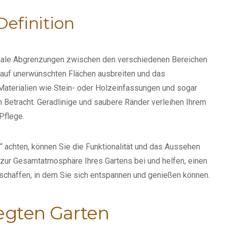
Definition
tionale Abgrenzungen zwischen den verschiedenen Bereichen
n auf unerwünschten Flächen ausbreiten und das
Materialien wie Stein- oder Holzeinfassungen und sogar
n Betracht. Geradlinige und saubere Ränder verleihen Ihrem
 Pflege.
 achten, können Sie die Funktionalität und das Aussehen
n zur Gesamtatmosphäre Ihres Gartens bei und helfen, einen
chaffen, in dem Sie sich entspannen und genießen können.
legten Garten