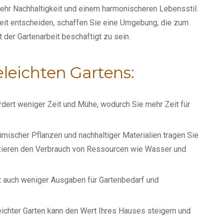
 mehr Nachhaltigkeit und einem harmonischeren Lebensstil.
nheit entscheiden, schaffen Sie eine Umgebung, die zum
t der Gartenarbeit beschäftigt zu sein.
geleichten Gartens:
ordert weniger Zeit und Mühe, wodurch Sie mehr Zeit für
mischer Pflanzen und nachhaltiger Materialien tragen Sie
duzieren den Verbrauch von Ressourcen wie Wasser und
 auch weniger Ausgaben für Gartenbedarf und
leichter Garten kann den Wert Ihres Hauses steigern und