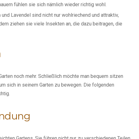
ern fühlen sie sich nämlich wieder richtig wohl.
und Lavendel sind nicht nur wohlriechend und attraktiv,
em ziehen sie viele Insekten an, die dazu beitragen, die
n
 Garten noch mehr. Schließlich möchte man bequem sitzen
 um sich in seinem Garten zu bewegen. Die folgenden
chtig.
indung
chten Gartens. Sie führen nicht nur zu verschiedenen Teilen