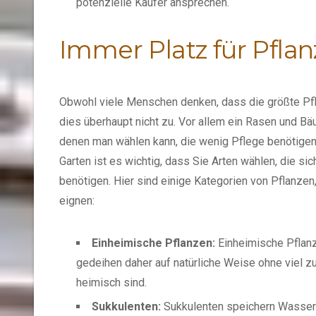
potenzielle Käufer ansprechen.
Immer Platz für Pfla
Obwohl viele Menschen denken, dass die größte Pfleg
dies überhaupt nicht zu. Vor allem ein Rasen und Bä
denen man wählen kann, die wenig Pflege benötigen.
Garten ist es wichtig, dass Sie Arten wählen, die s
benötigen. Hier sind einige Kategorien von Pflanzen,
eignen:
Einheimische Pflanzen:
Einheimische Pflanz
gedeihen daher auf natürliche Weise ohne viel zu
heimisch sind.
Sukkulenten:
Sukkulenten speichern Wasser i