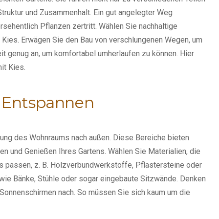
Struktur und Zusammenhalt. Ein gut angelegter Weg
sehentlich Pflanzen zertritt. Wählen Sie nachhaltige
er Kies. Erwägen Sie den Bau von verschlungenen Wegen, um
eit genug an, um komfortabel umherlaufen zu können. Hier
it Kies
.
m Entspannen
erung des Wohnraums nach außen. Diese Bereiche bieten
en und Genießen Ihres Gartens. Wählen Sie Materialien, die
s passen, z. B. Holzverbundwerkstoffe, Pflastersteine oder
wie Bänke, Stühle oder sogar eingebaute Sitzwände. Denken
r Sonnenschirmen nach. So müssen Sie sich kaum um die